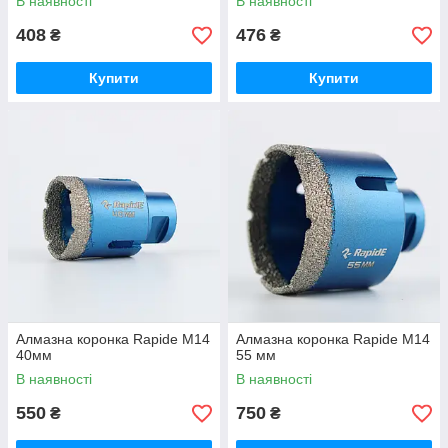
В наявності
В наявності
408
476
₴
₴
Купити
Купити
Алмазна коронка Rapide М14
Алмазна коронка Rapide М14
40мм
55 мм
В наявності
В наявності
550
750
₴
₴