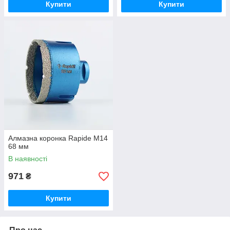
Купити
Купити
Алмазна коронка Rapide М14
68 мм
В наявності
971
₴
Купити