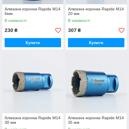
Алмазна коронка Rapide М14
Алмазна коронка Rapide М14
6мм
20 мм
В наявності
В наявності
230
307
₴
₴
Купити
Купити
Алмазна коронка Rapide М14
Алмазна коронка Rapide М14
30 мм
35 мм