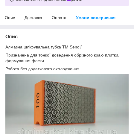
Опис
Доставка
Оплата
Умови повернення
Опис
Алмазна шліфувальна губка TM Sendi/
Призначена для тонкої доведення обрізного краю плитки,
формування фаски.
Робота без додаткового охолодження.