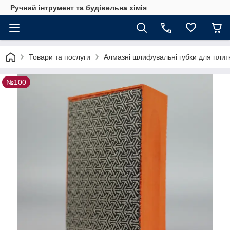
Ручний інтрумент та будівельна хімія
Товари та послуги
Алмазні шлифувальні губки для плит
№100