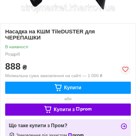
Насадка на КШМ TileDUSTER для
ЧЕРЕПАШКИ
В наявності
Роздріб
888
₴
Мінімальна сума замовлення на сайті — 1 000 ₴
Купити
або
Купити з
Що таке купити з Пром?
Замовлення під захистом