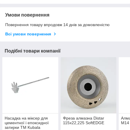
Умови повернення
Повернення товару впродовж 14 днів за домовленістю
Всі умови повернення
Подібні товари компанії
Насадка на міксер для
Фреза алмазна Distar
Алма
цементної і епоксидної
115x22,225 SoftEDGE
М14
затирки TM Kubala