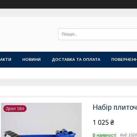
АКТИ
НОВИНИ
ДОСТАВКА ТА ОПЛАТА
ПОВЕРНЕНН
Набір плиточ
2рол 16л
1 025 ₴
В наявності
Код:
1520