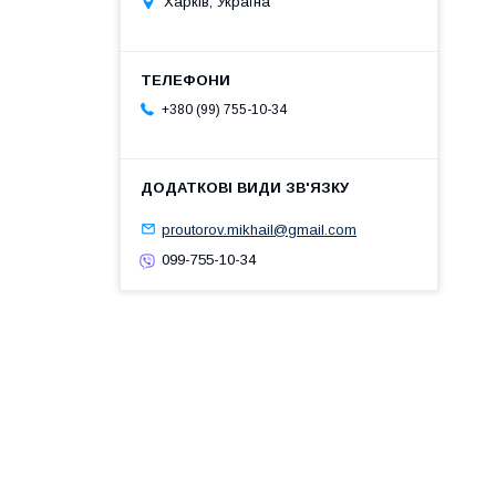
Харків, Україна
+380 (99) 755-10-34
proutorov.mikhail@gmail.com
099-755-10-34