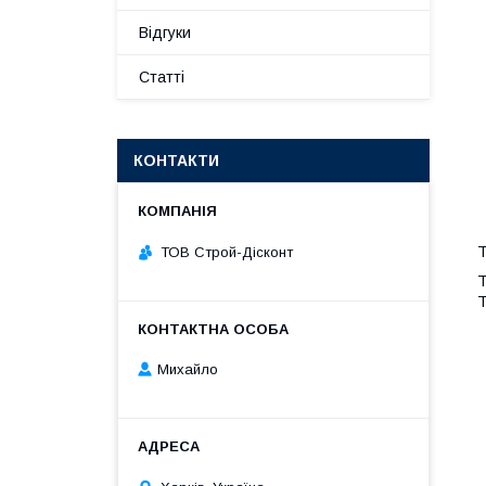
Відгуки
Статті
КОНТАКТИ
Т
ТОВ Строй-Дісконт
Т
Т
Михайло