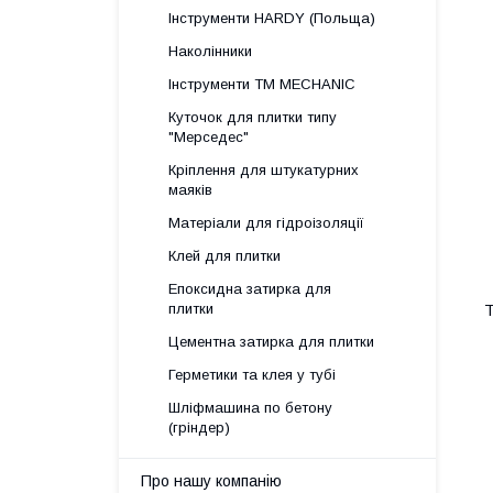
Інструменти HARDY (Польща)
Наколінники
Інструменти TM MECHANIC
Куточок для плитки типу
"Мерседес"
Кріплення для штукатурних
маяків
Матеріали для гідроізоляції
Клей для плитки
Епоксидна затирка для
плитки
Т
Цементна затирка для плитки
Герметики та клея у тубі
Шліфмашина по бетону
(гріндер)
Про нашу компанію