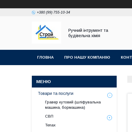
+380 (99) 755-10-34
Ручний інтрумент та
будівельна хімія
ГЛОВНА
ПРО НАШУ КОМПАНІЮ
КОНТ
Товари та послуги
Гравер кутовий (шліфувальна
машина, бормашина)
СВП
Tenax