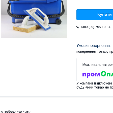
Купити
+380 (99) 755-10-34
повернення товару п
У компанії підключені
будь-який товар не п
о набору входить: