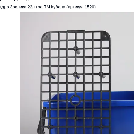
ідро 3ролика 22літра ТМ Кубала (артикул 1520)