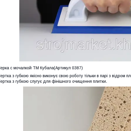
ерка с мочалкой ТМ Кубала(Артикул 0387)
ертка з губкою якісно виконує свою роботу тільки в парі з відром 
ертка з губкою слугує для фінішного очищення плитки.