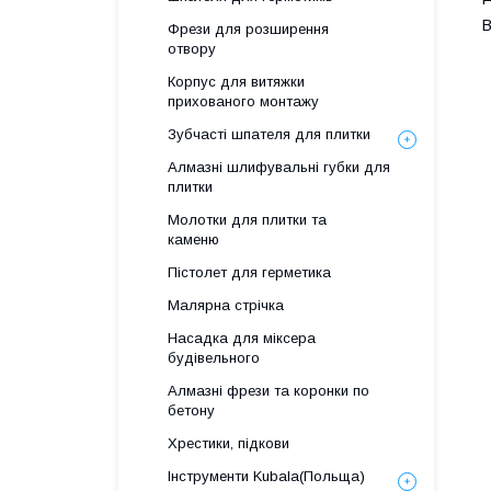
В
Фрези для розширення
отвору
Корпус для витяжки
прихованого монтажу
Зубчасті шпателя для плитки
Алмазні шлифувальні губки для
плитки
Молотки для плитки та
каменю
Пістолет для герметика
Малярна стрічка
Насадка для міксера
будівельного
Алмазні фрези та коронки по
бетону
Хрестики, підкови
Інструменти Kubala(Польща)