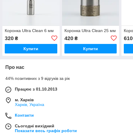
Коронка Ultra Clean 6 мм
Коронка Ultra Clean 25 мм
Коро
320
420
610
₴
₴
Купити
Купити
Про нас
44% позитивних з 9 відгуків за рік
Працює з 01.10.2013
м. Харків
Харків, Україна
Контакти
Сьогодні вихідний
Показати весь графік роботи