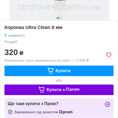
Коронка Ultra Clean 8 мм
В наявності
Роздріб
320
₴
Мінімальна сума замовлення на сайті — 1 000 ₴
Купити
або
Купити з
Що таке купити з Пром?
Замовлення під захистом