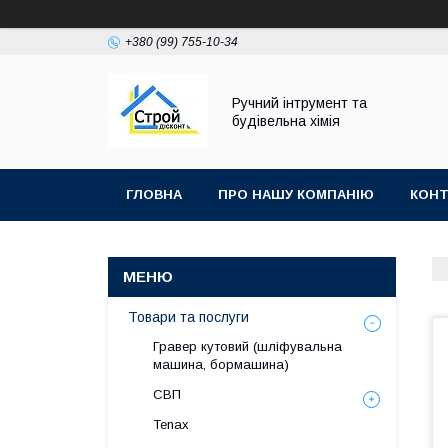
+380 (99) 755-10-34
Ручний інтрумент та
будівельна хімія
ГЛОВНА
ПРО НАШУ КОМПАНІЮ
КОНТ
Товари та послуги
Гравер кутовий (шліфувальна
машина, бормашина)
СВП
Tenax