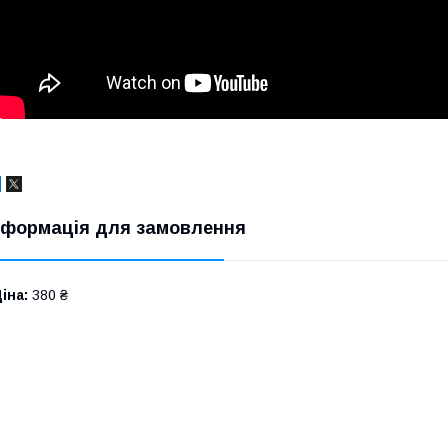
нформація для замовлення
іна:
380 ₴