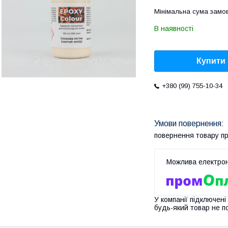
Мінімальна сума замов
В наявності
Купити
+380 (99) 755-10-34
повернення товару п
У компанії підключені
будь-який товар не п