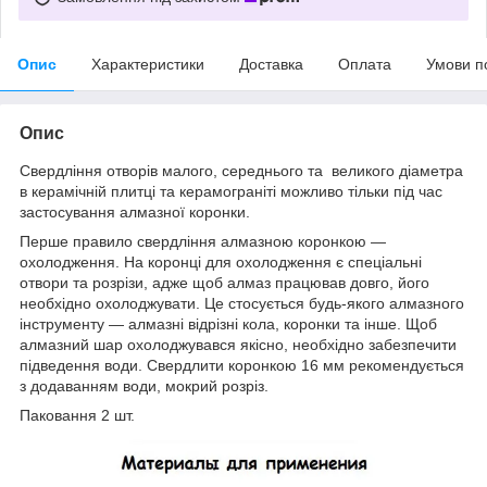
Опис
Характеристики
Доставка
Оплата
Умови п
Опис
Свердління отворів малого, середнього та великого діаметра
в керамічній плитці та керамограніті можливо тільки під час
застосування алмазної коронки.
Перше правило свердління алмазною коронкою —
охолодження. На коронці для охолодження є спеціальні
отвори та розрізи, адже щоб алмаз працював довго, його
необхідно охолоджувати. Це стосується будь-якого алмазного
інструменту — алмазні відрізні кола, коронки та інше. Щоб
алмазний шар охолоджувався якісно, необхідно забезпечити
підведення води. Свердлити коронкою 16 мм рекомендується
з додаванням води, мокрий розріз.
Паковання 2 шт.