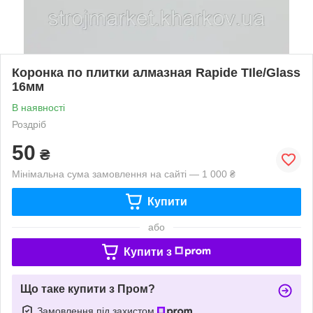
Коронка по плитки алмазная Rapide TIle/Glass
16мм
В наявності
Роздріб
50
₴
Мінімальна сума замовлення на сайті — 1 000 ₴
Купити
або
Купити з
Що таке купити з Пром?
Замовлення під захистом