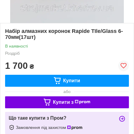
Набір алмазних коронок Rapide TIle/Glass 6-
70мм(17шт)
В наявності
Роздріб
1 700
₴
Купити
або
Купити з
Що таке купити з Пром?
Замовлення під захистом