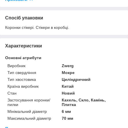
Спосіб упаковки
Коронки стікері. Стікери в коробці.
Характеристики
Основні атрибути
Виробник
Zwerg
Тип свердління
Мокре
Тип хвостовика
Циліндричний
Країна виробник
Китай
Стан
Новий
Застосування коронки/
Кахель, Скло, Камінь,
пилки
Плитка
Мінімальний діаметр
6 мм
Максимальний діаметр
70 мм