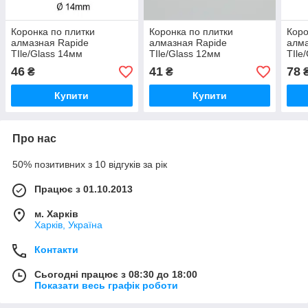
Коронка по плитки
Коронка по плитки
Коро
алмазная Rapide
алмазная Rapide
алма
TIle/Glass 14мм
TIle/Glass 12мм
TIle
46
41
78
₴
₴
Купити
Купити
Про нас
50% позитивних з 10 відгуків за рік
Працює з 01.10.2013
м. Харків
Харків, Україна
Контакти
Сьогодні працює з 08:30 до 18:00
Показати весь графік роботи