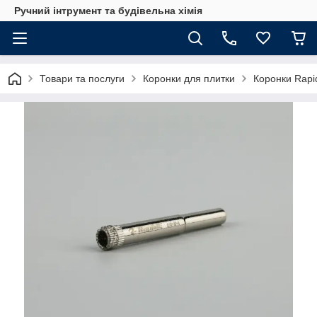
Ручний інтрумент та будівельна хімія
Товари та послуги
Коронки для плитки
Коронки Rapid