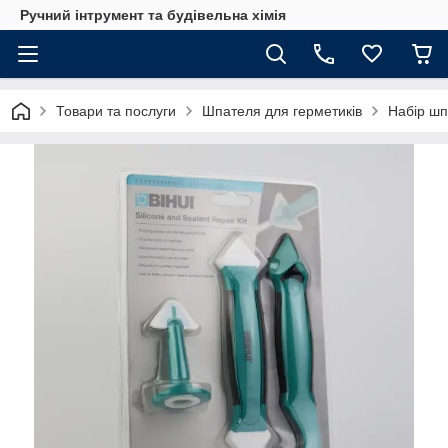
Ручний інтрумент та будівельна хімія
Товари та послуги
Шпателя для герметиків
Набір шп