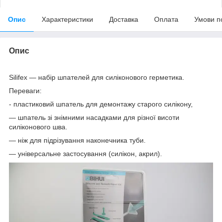
Опис
Характеристики
Доставка
Оплата
Умови п
Опис
Silifex — набір шпателей для силіконового герметика.
Переваги:
- пластиковий шпатель для демонтажу старого силікону,
— шпатель зі знімними насадками для різної висоти
силіконового шва.
— ніж для підрізування наконечника туби.
— універсальне застосування (силікон, акрил).