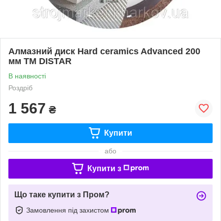
Алмазний диск Hard ceramics Advanced 200
мм ТМ DISTAR
В наявності
Роздріб
1 567
₴
Купити
або
Купити з
Що таке купити з Пром?
Замовлення під захистом