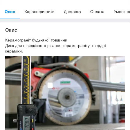
Опис
Характеристики
Доставка
Оплата
Умови п
Опис
Керамограніт будь-якої товщини
Диск для швидкісного різання керамограніту, твердої
кераміки.