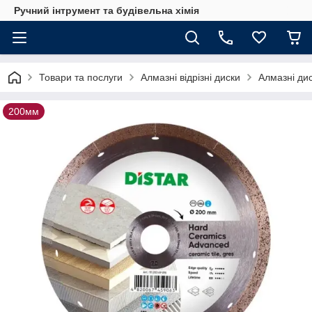
Ручний інтрумент та будівельна хімія
Товари та послуги
Алмазні відрізні диски
Алмазні ди
200мм