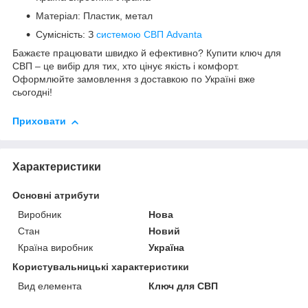
Матеріал: Пластик, метал
Сумісність: З
системою СВП Advanta
Бажаєте працювати швидко й ефективно? Купити ключ для
СВП – це вибір для тих, хто цінує якість і комфорт.
Оформлюйте замовлення з доставкою по Україні вже
сьогодні!
Приховати
Характеристики
Основні атрибути
Виробник
Нова
Стан
Новий
Країна виробник
Україна
Користувальницькі характеристики
Вид елемента
Ключ для СВП