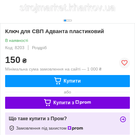
Ключ для СВП Адванта пластиковий
В наявності
Код: 8203
Роздріб
150
₴
Мінімальна сума замовлення на сайті — 1 000 ₴
Купити
або
Купити з
Що таке купити з Пром?
Замовлення під захистом