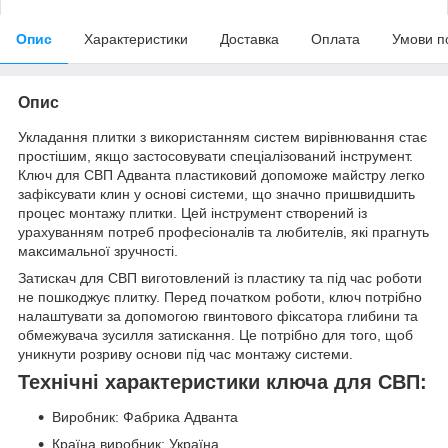
Опис
Характеристики
Доставка
Оплата
Умови п
Опис
Укладання плитки з використанням систем вирівнювання стає
простішим, якщо застосовувати спеціалізований інструмент.
Ключ для СВП Адванта пластиковий допоможе майстру легко
зафіксувати клин у основі системи, що значно пришвидшить
процес монтажу плитки. Цей інструмент створений із
урахуванням потреб професіоналів та любителів, які прагнуть
максимальної зручності.
Затискач для СВП виготовлений із пластику та під час роботи
не пошкоджує плитку. Перед початком роботи, ключ потрібно
налаштувати за допомогою гвинтового фіксатора глибини та
обмежувача зусилля затискання. Це потрібно для того, щоб
уникнути розриву основи під час монтажу системи.
Технічні характеристики ключа для СВП:
Виробник: Фабрика Адванта
Країна виробник: Україна